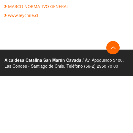
MARCO NORMATIVO GENERAL
www.leychile.cl
Alcaldesa Catalina San Martín Cavada
/ Av. Apoquindo 3400,
Las Condes - Santiago de Chile, Teléfono (56-2) 2950 70 00